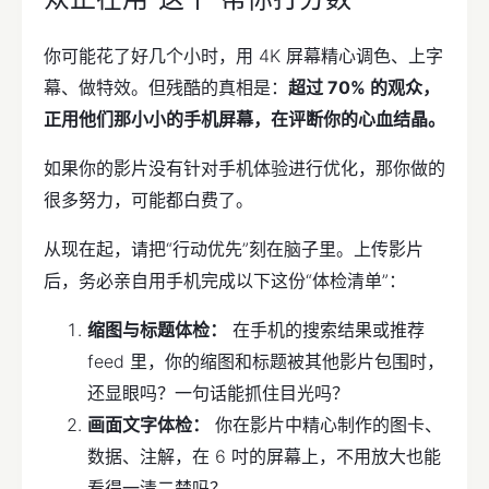
你可能花了好几个小时，用 4K 屏幕精心调色、上字
幕、做特效。但残酷的真相是：
超过 70% 的观众，
正用他们那小小的手机屏幕，在评断你的心血结晶。
如果你的影片没有针对手机体验进行优化，那你做的
很多努力，可能都白费了。
从现在起，请把“行动优先”刻在脑子里。上传影片
后，务必亲自用手机完成以下这份“体检清单”：
缩图与标题体检：
在手机的搜索结果或推荐
feed 里，你的缩图和标题被其他影片包围时，
还显眼吗？一句话能抓住目光吗？
画面文字体检：
你在影片中精心制作的图卡、
数据、注解，在 6 吋的屏幕上，不用放大也能
看得一清二楚吗？