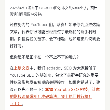
2025/02/11
发布于
GEO/SEO优化
本文共5356个字，预计
阅读时间需要14分钟。
还在努力的 YouTuber 们，恭喜！如果你会点进这篇
文章，代表你很可能已经走过了最迷惘的新手村时
期。你懂得找关键字、会下标题、也知道影片说明要
好好写。
但你是不是正卡在一个不上不下的地方？
在
上篇文章
中，我们 ecdaddy SEO 为大家拆解了
YouTube SEO 的基础功，包含了关键字研究的重要
性以及影片发布初期的关键操作。如果你错过了，建
议可以先回顾一下：
掌握 YouTube SEO 密技，让你
的影片流量爆棚！冲破算法，登上热门排行榜！
（上）
。