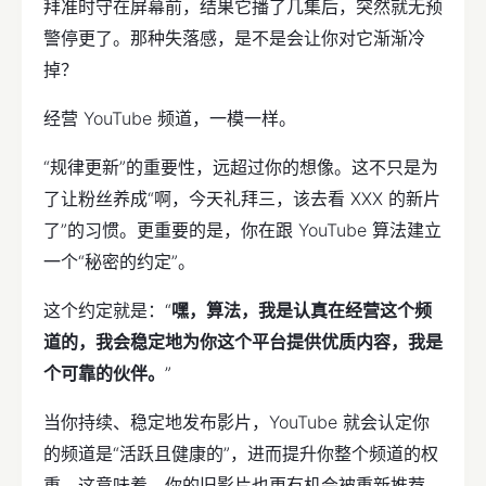
拜准时守在屏幕前，结果它播了几集后，突然就无预
警停更了。那种失落感，是不是会让你对它渐渐冷
掉？
经营 YouTube 频道，一模一样。
“规律更新”的重要性，远超过你的想像。这不只是为
了让粉丝养成“啊，今天礼拜三，该去看 XXX 的新片
了”的习惯。更重要的是，你在跟 YouTube 算法建立
一个“秘密的约定”。
这个约定就是：“
嘿，算法，我是认真在经营这个频
道的，我会稳定地为你这个平台提供优质内容，我是
个可靠的伙伴。
”
当你持续、稳定地发布影片，YouTube 就会认定你
的频道是“活跃且健康的”，进而提升你整个频道的权
重。这意味着，你的旧影片也更有机会被重新推荐，