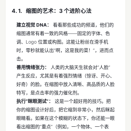
缩图的艺术：3 个进阶心法
建立视觉 DNA：
看看那些成功的频道，他们的
缩图通常有着一致的风格——固定的字体、色
调、Logo 位置或构图。这能让粉丝在滑手机
时，零秒就能认出“啊，这是我的菜！”，进而点
击。
善用情绪张力：
人类的大脑天生就会对“人脸”
产生反应，尤其是有着强烈情绪（惊讶、开心、
好奇）的脸。在缩图中放入清晰、高品质的人脸
特写，是点击率的强力催化剂。
执行“眯眼测试”：
这是一个超好用的技巧。把
你的缩图设计好后，把它缩到非常小，然后眯起
眼睛看。如果在这个模糊的状态下，你还能一眼
看出缩图的“重点”（例如，一个物体、一个表