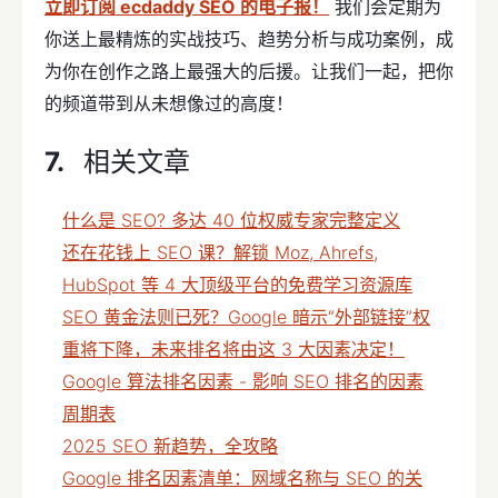
立即订阅 ecdaddy SEO 的电子报！
我们会定期为
你送上最精炼的实战技巧、趋势分析与成功案例，成
为你在创作之路上最强大的后援。让我们一起，把你
的频道带到从未想像过的高度！
相关文章
什么是 SEO? 多达 40 位权威专家完整定义
还在花钱上 SEO 课？解锁 Moz, Ahrefs,
HubSpot 等 4 大顶级平台的免费学习资源库
SEO 黄金法则已死？Google 暗示“外部链接”权
重将下降，未来排名将由这 3 大因素决定！
Google 算法排名因素 - 影响 SEO 排名的因素
周期表
2025 SEO 新趋势，全攻略
Google 排名因素清单：网域名称与 SEO 的关