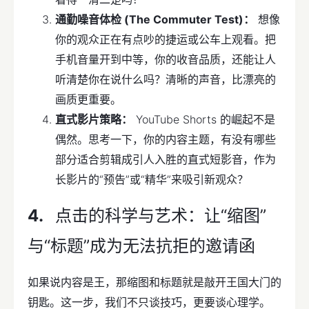
通勤噪音体检 (The Commuter Test)：
想像
你的观众正在有点吵的捷运或公车上观看。把
手机音量开到中等，你的收音品质，还能让人
听清楚你在说什么吗？清晰的声音，比漂亮的
画质更重要。
直式影片策略：
YouTube Shorts 的崛起不是
偶然。思考一下，你的内容主题，有没有哪些
部分适合剪辑成引人入胜的直式短影音，作为
长影片的“预告”或“精华”来吸引新观众？
点击的科学与艺术：让“缩图”
与“标题”成为无法抗拒的邀请函
如果说内容是王，那缩图和标题就是敲开王国大门的
钥匙。这一步，我们不只谈技巧，更要谈心理学。