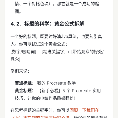
情、一个对比色块），那它就是一个成功的缩
图。
标题的科学：黄金公式拆解
一个好的标题，既要讨好演áva算法，也要勾引真
人。你可以试试这个黄金公式：
[数字/吸睛词] + [精准关键字] + [带给观众的好处/
悬念]
举例来说：
普通标题：
我的 Procreate 教学
黄金标题：
【新手必看】5 个 Procreate 实用
技巧，让你的电绘作品质感翻倍！
在思考标题的关键字时，你可以
回顾一下我们在
（上）集提到的关键字研究心法
，确保你的创意有稳