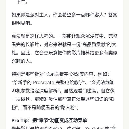
下午。
如果你是派对主人，你会希望多一点哪种客人？答案
很明显吧。
算法就是这样思考的。一部能让观众沉浸其中、完整
看完的长影片，对它来说就是一份“高品质贡献”的大
礼。因此，它会更乐意把你的影片推荐给更多有类似
兴趣的人。
特别是那些针对“长尾关键字”的深度内容，例如：
“给新手的 Procreate 完整电绘教学”、“义式浓缩咖
啡机参数设定深度解析”，虽然观看门槛高，但它像
一块磁铁，能精准吸住那些真正渴望这些知识的“铁
粉”，而不是随便看看的“路人粉”。
Pro Tip：把“章节”功能变成互动菜单
做长影片最怕观众没耐心。这时候，YouTube 的“章