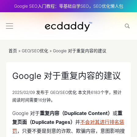
Google SEO入门教程：零基础自学SEO，SEO优化懒人包
首页
»
GEO/SEO优化
»
Google 对于重复内容的建议
Google 对于重复内容的建议
2025/02/09
发布于
GEO/SEO优化
本文共6183个字，预计
阅读时间需要16分钟。
Google 对于
重复内容（Duplicate Content）
或
重
复页面（Duplicate Pages）
并
不会对其进行排名惩
罚
，只要不要是刻意的诈欺、欺骗内容，意图影响搜