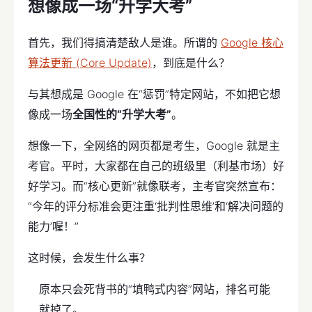
想像成一场“升学大考”
首先，我们得搞清楚敌人是谁。所谓的
Google 核心
算法更新 (Core Update)
，到底是什么？
与其想成是 Google 在“惩罚”特定网站，不如把它想
像成一场
全国性的“升学大考”
。
想像一下，全网络的网页都是考生，Google 就是主
考官。平时，大家都在自己的班级里（利基市场）好
好学习。而“核心更新”就像联考，主考官突然宣布：
“今年的评分标准会更注重‘批判性思维’和‘解决问题的
能力’喔！”
这时候，会发生什么事？
原本只会死背书的“填鸭式内容”网站，排名可能
就掉了。