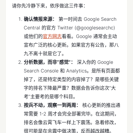
请你先冷静下来，依序做这三件事：
确认情报来源：
第一时间去 Google Search
Central 的官方 Twitter (@googlesearchc)
或他们的
官方网志
看看。Google 通常会主动
宣布广泛的核心更新。如果官方有公告，那八
九不离十就是它了。
分析数据，而非“感觉”：
深入你的 Google
Search Console 和 Analytics。是所有页面都
掉了，还是特定类型的内容掉了？是哪些关键
字的排名下降最严重？数据会告诉你这次“大
考”主要考的是哪个科目。
按兵不动，观察一到两周：
核心更新的推出通
常需要 1-2 周才会完全部署完毕。在这期间，
排名会像云霄飞车一样上下震荡。急着修改，
很可能是在余震中做决策，反而越改越糟。