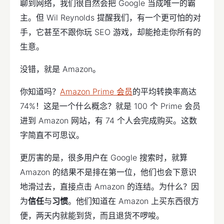
聊到网络，我们很自然会把 Google 当成唯一的霸
主。但 Wil Reynolds 提醒我们，有一个更可怕的对
手，它甚至不跟你玩 SEO 游戏，却能抢走你所有的
生意。
没错，就是 Amazon。
你知道吗？
Amazon Prime 会员
的平均转换率高达
74%！这是一个什么概念？就是 100 个 Prime 会员
进到 Amazon 网站，有 74 个人会完成购买。这数
字简直不可思议。
更厉害的是，很多用户在 Google 搜索时，就算
Amazon 的结果不是排在第一位，他们也会下意识
地滑过去，直接点击 Amazon 的连结。为什么？因
为
信任
与
习惯
。他们知道在 Amazon 上买东西很方
便，两天内就能到货，而且退货不啰唆。