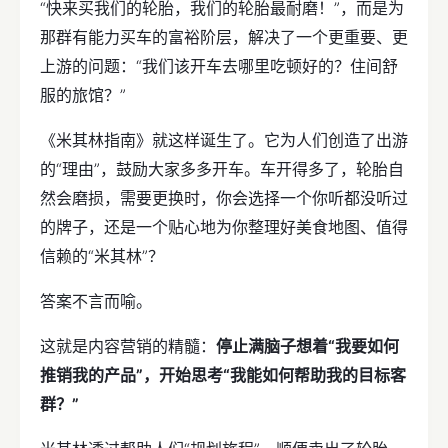
“快来买我们的轮胎，我们的轮胎最耐磨！”，而是为
那群有能力买车的富裕阶层，解决了一个更重要、更
上游的问题：“我们该开车去哪里吃顿好的？住间舒
服的旅馆？”
《米其林指南》就这样诞生了。它为人们创造了出游
的“理由”，鼓励大家多多开车。车开得多了，轮胎自
然会磨损，需要更换时，你会选择一个你听都没听过
的牌子，还是一个贴心地为你整理好美食地图、值得
信赖的“米其林”？
答案不言而喻。
这就是内容营销的精髓：
停止满脑子想着“我要如何
推销我的产品”，开始思考“我能如何帮助我的目标客
群？”