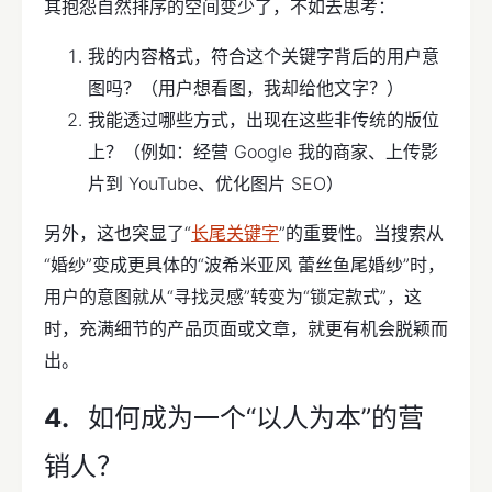
其抱怨自然排序的空间变少了，不如去思考：
我的内容格式，符合这个关键字背后的用户意
图吗？（用户想看图，我却给他文字？）
我能透过哪些方式，出现在这些非传统的版位
上？（例如：经营 Google 我的商家、上传影
片到 YouTube、优化图片 SEO）
另外，这也突显了“
长尾关键字
”的重要性。当搜索从
“婚纱”变成更具体的“波希米亚风 蕾丝鱼尾婚纱”时，
用户的意图就从“寻找灵感”转变为“锁定款式”，这
时，充满细节的产品页面或文章，就更有机会脱颖而
出。
如何成为一个“以人为本”的营
销人？