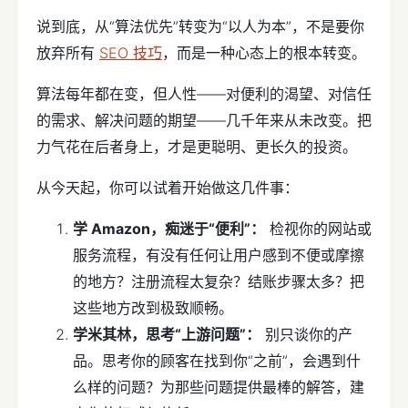
说到底，从“算法优先”转变为“以人为本”，不是要你
放弃所有
SEO 技巧
，而是一种心态上的根本转变。
算法每年都在变，但人性——对便利的渴望、对信任
的需求、解决问题的期望——几千年来从未改变。把
力气花在后者身上，才是更聪明、更长久的投资。
从今天起，你可以试着开始做这几件事：
学 Amazon，痴迷于“便利”：
检视你的网站或
服务流程，有没有任何让用户感到不便或摩擦
的地方？注册流程太复杂？结账步骤太多？把
这些地方改到极致顺畅。
学米其林，思考“上游问题”：
别只谈你的产
品。思考你的顾客在找到你“之前”，会遇到什
么样的问题？为那些问题提供最棒的解答，建