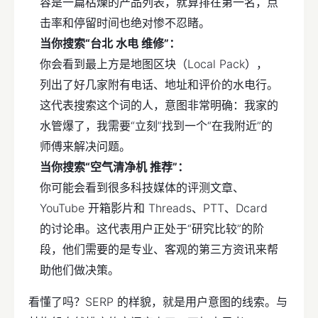
容是一篇枯燥的产品列表，就算排在第一名，点
击率和停留时间也绝对惨不忍睹。
当你搜索“台北 水电 维修”：
你会看到最上方是地图区块（Local Pack），
列出了好几家附有电话、地址和评价的水电行。
这代表搜索这个词的人，意图非常明确：我家的
水管爆了，我需要“立刻”找到一个“在我附近”的
师傅来解决问题。
当你搜索“空气清净机 推荐”：
你可能会看到很多科技媒体的评测文章、
YouTube 开箱影片和 Threads、PTT、Dcard
的讨论串。这代表用户正处于“研究比较”的阶
段，他们需要的是专业、客观的第三方资讯来帮
助他们做决策。
看懂了吗？SERP 的样貌，就是用户意图的线索。与