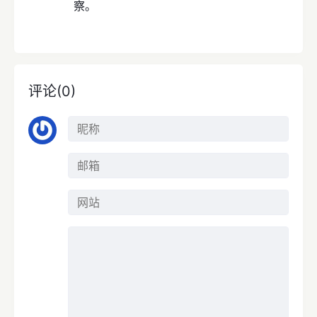
察。
评论(0)