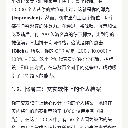
个摊位来卖你的独家手工饼干。整个夜晚，有
10,000 个人从你的摊位前走过，这就是你的
曝光
(Impression)
。然而，夜市里有上百个摊位，每个
都在争夺游客的注意力。在经过一番吆喝、展示和试
吃邀请后，有 200 位游客真的停下脚步，走到你的
摊位前，拿起饼干询问价格，这就是你的
点击
(Click)
。所以，你的 CTR 就是 (200 / 10,000) *
100% = 2%。这个 2% 代表着你的摊位布置、招牌
设计和叫卖方式，在与数百个对手的竞争中，成功吸
引了 2% 路人的能力。
比喻二：交友软件上的个人档案
你在交友软件上精心设计了你的个人档案，系统在一
天内将你的档案推荐给了 1,000 位使用者（曝
光）。在这 1,000 人中，有 50 个人因为被你的头
像、自我介绍或兴趣标签所吸引，而点击进来看你的