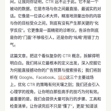
间，让我向你证明，CTR 远不止于此。它不是一个
被动的数据，它是市场与你之间最直接、最诚实的对
话。它像是一位读心术大师，精准地测量出你的内容
与你的目标受众之间，到底有没有产生那关键的“化
学反应”。它更像是一面精密的诊断仪，告诉你到底
是你的“门面”不够吸引人，还是你的“吆喝”用错了力
气。
这篇文章，把这个看似复杂的 CTR 概念，拆解得明
明白白。我们将从它最根本的定义出发，深入挖掘它
为何能直接撼动你的广告预算与搜索排名；我们将剖
析在 Google、Facebook、
SEO
这三个主要战场
上，优化 CTR 的策略有何天壤之别；我们还会引入
心理学的视角，让你明白那些高手的技巧为何有效。
最重要的是，我们会提供大量可执行的步骤、工具和
检查清单，让你读完后不只是“懂了”，更是“知道该