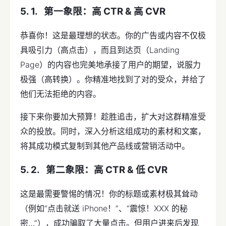
第一象限：高 CTR & 高 CVR
恭喜你！这是最理想的状态。你的广告或内容不仅极
具吸引力（高点击），而且到达页（Landing
Page）的内容也完美地承接了用户的期望，说服力
极强（高转换）。你精准地找到了对的受众，并给了
他们无法拒绝的内容。
接下来你要加大预算！趁胜追击，扩大对这群精准受
众的投放。同时，深入分析这组成功的素材和文案，
将其成功模式复制到其他产品线或营销活动中。
第二象限：高 CTR & 低 CVR
这是最需要警惕的情况！你的标题或素材极其耸动
（例如“点击就送 iPhone！”、“震惊！XXX 的秘
密…”），成功骗取了大量点击。但用户进来后发现