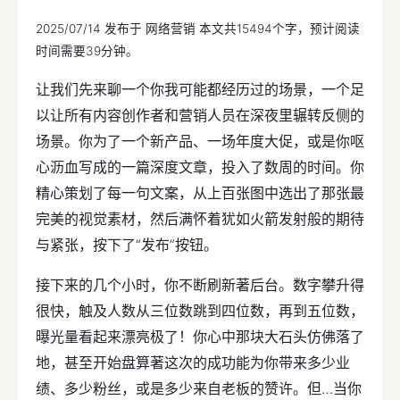
2025/07/14
发布于
网络营销
本文共15494个字，预计阅读
时间需要39分钟。
让我们先来聊一个你我可能都经历过的场景，一个足
以让所有内容创作者和营销人员在深夜里辗转反侧的
场景。你为了一个新产品、一场年度大促，或是你呕
心沥血写成的一篇深度文章，投入了数周的时间。你
精心策划了每一句文案，从上百张图中选出了那张最
完美的视觉素材，然后满怀着犹如火箭发射般的期待
与紧张，按下了“发布”按钮。
接下来的几个小时，你不断刷新著后台。数字攀升得
很快，触及人数从三位数跳到四位数，再到五位数，
曝光量看起来漂亮极了！你心中那块大石头仿佛落了
地，甚至开始盘算著这次的成功能为你带来多少业
绩、多少粉丝，或是多少来自老板的赞许。但…当你