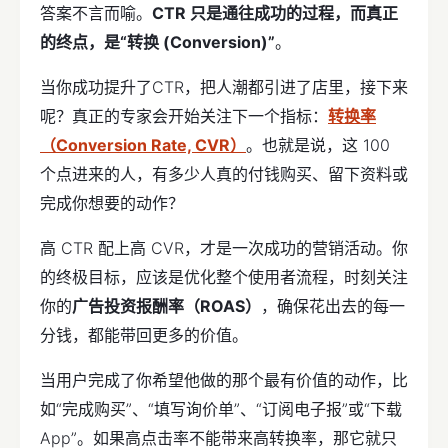
答案不言而喻。
CTR 只是通往成功的过程，而真正
的终点，是“转换 (Conversion)”
。
当你成功提升了CTR，把人潮都引进了店里，接下来
呢？真正的专家会开始关注下一个指标：
转换率
（Conversion Rate, CVR）
。也就是说，这 100
个点进来的人，有多少人真的付钱购买、留下资料或
完成你想要的动作？
高 CTR 配上高 CVR，才是一次成功的营销活动。你
的终极目标，应该是优化整个使用者流程，时刻关注
你的
广告投资报酬率（ROAS）
，确保花出去的每一
分钱，都能带回更多的价值。
当用户完成了你希望他做的那个最有价值的动作，比
如“完成购买”、“填写询价单”、“订阅电子报”或“下载
App”。如果高点击率不能带来高转换率，那它就只