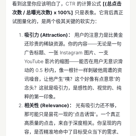
看到这里你应该明白了，CTR 的计算公式
[(总点击
次数 / 总曝光次数) x 100%]
只是表象。它背后真正
试图量化的，是两个极其关键的软实力：
吸引力 (Attraction)：
用户的注意力是比黄金
还珍贵的稀缺资源。你的内容——无论是一句
广告标题、一张 Instagram 图片、一支
YouTube 影片的缩图——能否在用户无意识滑
动的 0.5 秒内，像一根针一样刺破他周遭的资
讯噪音，让他产生“咦？这个好像有点意思”的
念头？这就是吸引力，是感性的、视觉的、纯
粹的第一印象。
相关性 (Relevance)：
光有吸引力还不够，
那可能只是昙花一现的“点击诱饵”。一个真正
高质量的点击，来自于深度相关。你呈现的内
容，是否精准地命中了目标受众当下的需求、