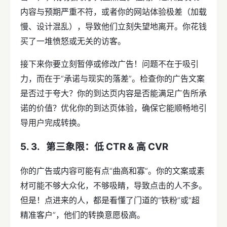
内容与预期严重不符，或者你的网站体验极差（加载
慢、设计混乱），导致他们立刻失望地离开。你花钱
买了一堆愤怒或无关的访客。
接下来你要立刻暂停或修改广告！问题不在于吸引
力，而在于“承诺与现实的落差”。检查你的广告文案
是否过于夸大？你的到达页内容是否能满足广告所承
诺的价值？优化你的到达页体验，确保它能顺畅地引
导用户完成转换。
第三象限：低 CTR & 高 CVR
你的广告或内容可能有点“曲高和寡”。你的文案或素
材可能不够大众化，不够吸睛，导致点击的人不多。
但是！点进来的人，都是看懂了门道的“铁粉”或“超
精准客户”，他们的转换意愿极高。