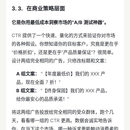
在商业策略层面
它是你用最低成本洞察市场的“A/B 测试神器”。
CTR 提供了一个快速、量化的方式来验证你对市场
的各种假设。你想知道你的目标客户，究竟是更在乎
“价格折扣”，还是更在乎“产品质量保证”？很简单。
设计两组完全相同的广告，只修改标题和文案：
A 组文案：
“【年度最低价】我们的 XXX 产
品，现在全面 7 折！”
B 组文案：
“【终身保固】我们的 XXX 产品，
给你最安心的品质承诺！”
将这两组广告投放给完全相同的受众群体，跑个几
天，看看哪一组的 CTR 更高。数据会诚实地告诉
你，在当下这个市场，哪一种诉求更能触动消费者的