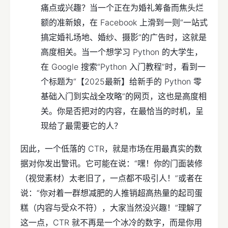
痛点或兴趣？当一个正在为婚礼筹备而焦头烂
额的准新娘，在 Facebook 上滑到一则“一站式
搞定婚礼场地、婚纱、摄影”的广告时，这就是
高度相关。当一个想学习 Python 的大学生，
在 Google 搜索“Python 入门教程”时，看到一
个标题为“【2025最新】给新手的 Python 零
基础入门到实战全攻略”的网页，这也是高度相
关。你是否把对的内容，在最恰当的时机，呈
现给了最需要它的人？
因此，一个低落的 CTR，就是市场在用最真实的数
据对你发出警讯。它可能在说：“嘿！你的门面装修
（视觉素材）太老旧了，一点都不吸引人！”或者在
说：“你对着一群想减肥的人推销超高热量的起司蛋
糕（内容与受众不符），大家当然没兴趣！”理解了
这一点，CTR 就不再是一个冰冷的数字，而是你用