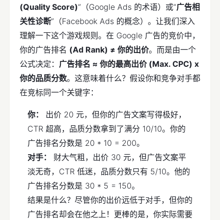
(Quality Score)
”（Google Ads 的术语）或“
广告相
关性诊断
”（Facebook Ads 的概念）。让我们深入
理解一下这个游戏规则。在 Google 广告的竞价中，
你的广告排名
(Ad Rank) ≠ 你的出价
。而是由一个
公式决定：
广告排名 ≈ 你的最高出价 (Max. CPC) x
你的品质分数
。这意味着什么？假设你和竞争对手都
在竞标同一个关键字：
你：
出价 20 元，但你的广告文案写得极好，
CTR 超高，品质分数拿到了满分 10/10。你的
广告排名分数是 20 * 10 = 200。
对手：
财大气粗，出价 30 元，但广告文案平
淡无奇，CTR 低迷，品质分数只有 5/10。他的
广告排名分数是 30 * 5 = 150。
结果是什么？尽管你的出价远低于对手，但你的
广告排名却会在他之上！更棒的是，你实际需要