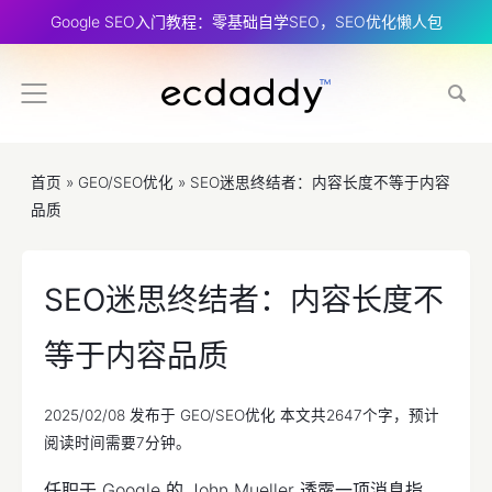
Google SEO入门教程：零基础自学SEO，SEO优化懒人包
首页
»
GEO/SEO优化
»
SEO迷思终结者：内容长度不等于内容
品质
SEO迷思终结者：内容长度不
等于内容品质
2025/02/08
发布于
GEO/SEO优化
本文共2647个字，预计
阅读时间需要7分钟。
任职于 Google 的 John Mueller 透露一项消息指